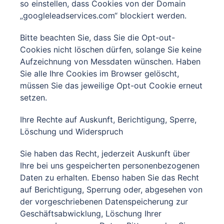
so einstellen, dass Cookies von der Domain
„googleleadservices.com“ blockiert werden.
Bitte beachten Sie, dass Sie die Opt-out-
Cookies nicht löschen dürfen, solange Sie keine
Aufzeichnung von Messdaten wünschen. Haben
Sie alle Ihre Cookies im Browser gelöscht,
müssen Sie das jeweilige Opt-out Cookie erneut
setzen.
Ihre Rechte auf Auskunft, Berichtigung, Sperre,
Löschung und Widerspruch
Sie haben das Recht, jederzeit Auskunft über
Ihre bei uns gespeicherten personenbezogenen
Daten zu erhalten. Ebenso haben Sie das Recht
auf Berichtigung, Sperrung oder, abgesehen von
der vorgeschriebenen Datenspeicherung zur
Geschäftsabwicklung, Löschung Ihrer