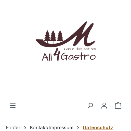
Zum Hauptinhalt springen
Ware
Footer
Kontakt/Impressum
Datenschutz