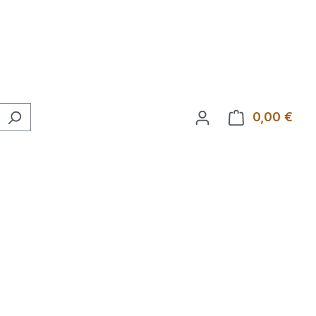
0,00 €
Ware