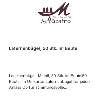
Laternenbügel, 50 Stk. im Beutel
Laternenbügel, Metall, 50 Stk. im Beutel50
Beutel im UmkartonLaternenbügel für jeden
Anlass Ob für stimmungsvolle
Herbstspaziergänge, Martinsumzüge oder
festliche Dekorationen: Unsere hochwertigen
Laternenbügel sind die ideale Ergänzung für