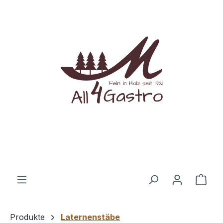
Zum Hauptinhalt springen
Ware
Produkte
Laternenstäbe