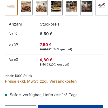
Anzahl
Stückpreis
8,50 €
Bis
19
7,50 €
Bis
59
8,50 €
(11.76% gespart)
6,80 €
Ab
60
8,50 €
(20% gespart)
Inhalt:
1000 Stück
Preise exkl. MwSt. zzgl. Versandkosten
Sofort verfügbar, Lieferzeit: 1-3 Tage