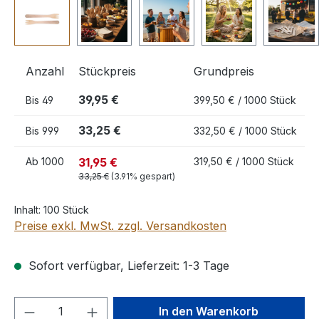
Anzahl
Stückpreis
Grundpreis
39,95 €
Bis
49
399,50 € / 1000 Stück
33,25 €
Bis
999
332,50 € / 1000 Stück
31,95 €
Ab
1000
319,50 € / 1000 Stück
33,25 €
(3.91% gespart)
Inhalt:
100 Stück
Preise exkl. MwSt. zzgl. Versandkosten
Sofort verfügbar, Lieferzeit: 1-3 Tage
Produkt Anzahl: Gib den gewünschten We
In den Warenkorb